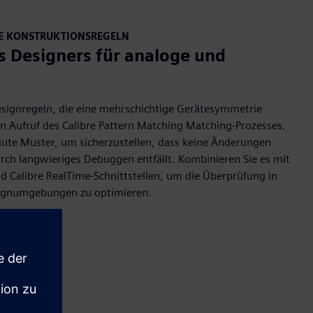
XE KONSTRUKTIONSREGELN
s Designers für analoge und
signregeln, die eine mehrschichtige Gerätesymmetrie
en Aufruf des Calibre Pattern Matching Matching-Prozesses.
ute Muster, um sicherzustellen, dass keine Änderungen
 langwieriges Debuggen entfällt. Kombinieren Sie es mit
d Calibre RealTime-Schnittstellen, um die Überprüfung in
signumgebungen zu optimieren.