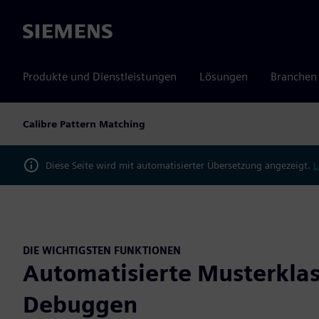
Siemens
Produkte und Dienstleistungen
Lösungen
Branchen
Calibre Pattern Matching
Diese Seite wird mit automatisierter Übersetzung angezeigt.
L
DIE WICHTIGSTEN FUNKTIONEN
Automatisierte Musterklas
Debuggen