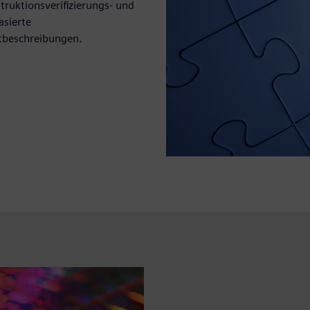
truktionsverifizierungs- und
asierte
tbeschreibungen.