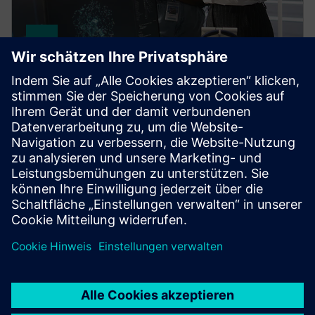
HPCWorks Monitor
Optimieren Sie die Lizenznutzung und die Ausgaben
auf der Grundlage aktueller und historischer Daten.
Erhalten Sie in Echtzeit einen Einblick in die
Verfügbarkeit, Nutzung, den Jobstatus und mehr von
Softwarelizenzen.