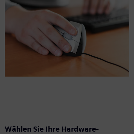
Wählen Sie Ihre Hardware-