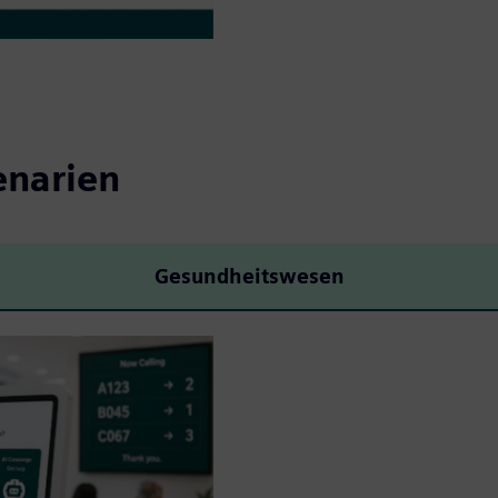
enarien
Gesundheitswesen