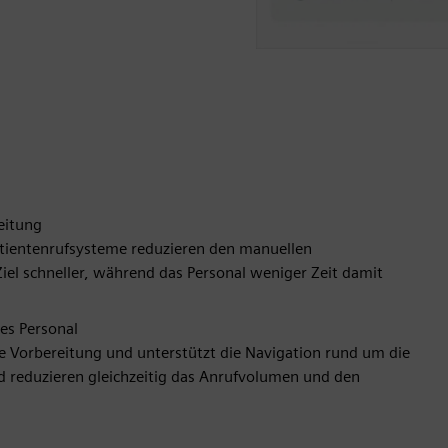
eitung
Patientenrufsysteme reduzieren den manuellen
iel schneller, während das Personal weniger Zeit damit
es Personal
ie Vorbereitung und unterstützt die Navigation rund um die
d reduzieren gleichzeitig das Anrufvolumen und den