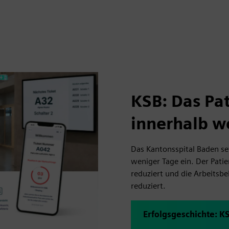
KSB: Das Pa
innerhalb w
Das Kantonsspital Baden se
weniger Tage ein. Der Patie
reduziert und die Arbeitsb
reduziert.
Erfolgsgeschichte: K