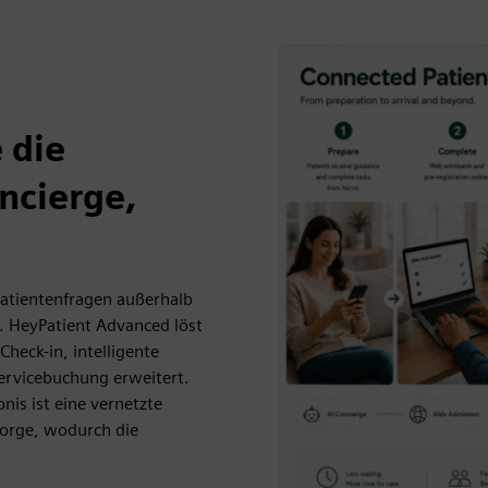
 die
ncierge,
atientenfragen außerhalb
. HeyPatient Advanced löst
Check-in, intelligente
Servicebuchung erweitert.
nis ist eine vernetzte
sorge, wodurch die