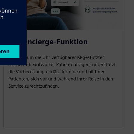
KI-Concierge-Funktion
Ein rund um die Uhr verfügbarer KI-gestützter
Assistent beantwortet Patientenfragen, unterstützt
die Vorbereitung, erklärt Termine und hilft den
Patienten, sich vor und während ihrer Reise in den
Service zurechtzufinden.