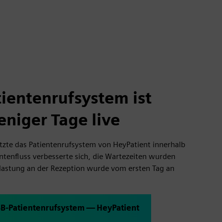
tientenrufsystem ist
eniger Tage live
tzte das Patientenrufsystem von HeyPatient innerhalb
ntenfluss verbesserte sich, die Wartezeiten wurden
elastung an der Rezeption wurde vom ersten Tag an
SB-Patientenrufsystem — HeyPatient