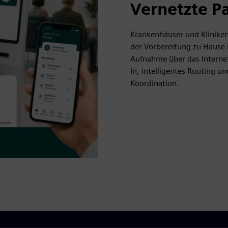
Vernetzte P
Krankenhäuser und Klinike
der Vorbereitung zu Hause b
Aufnahme über das Internet
In, intelligentes Routing u
Koordination.