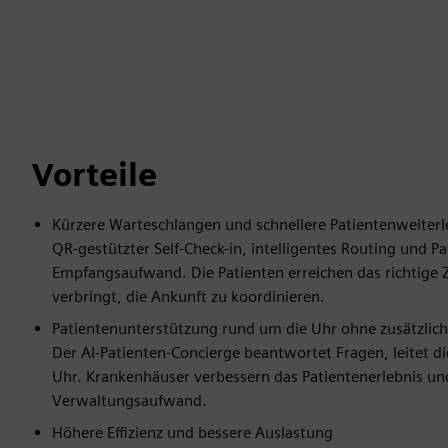
Vorteile
Kürzere Warteschlangen und schnellere Patientenweiterl
QR-gestützter Self-Check-in, intelligentes Routing und 
Empfangsaufwand. Die Patienten erreichen das richtige Z
verbringt, die Ankunft zu koordinieren.
Patientenunterstützung rund um die Uhr ohne zusätzlich
Der AI-Patienten-Concierge beantwortet Fragen, leitet d
Uhr. Krankenhäuser verbessern das Patientenerlebnis un
Verwaltungsaufwand.
Höhere Effizienz und bessere Auslastung