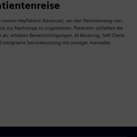
atientenreise
n nutzen HeyPatient Advanced, um den Patientenweg von
is zur Nachsorge zu organisieren. Patienten schließen die
 ab, erhalten Benachrichtigungen, KI-Beratung, Self-Check-
nd integrierte Servicebuchung mit weniger manueller