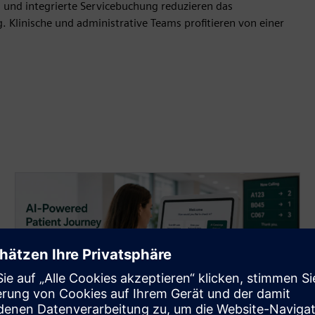
 und integrierte Servicebuchung reduzieren das
. Klinische und administrative Teams profitieren von einer