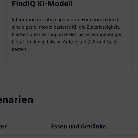
FindIQ KI-Modell
Integration der oben genannten Funktionen durch
eine eigene, modellbasierte KI, die Zuverlässigkeit,
Klarheit und Leistung in realen Serviceumgebungen
bietet, in denen falsche Antworten Zeit und Geld
kosten.
enarien
ter
Essen und Getränke