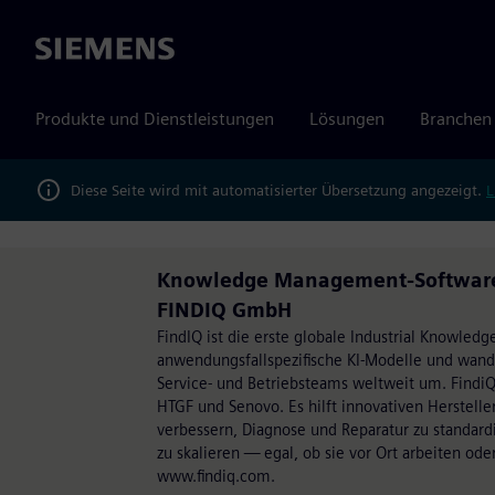
Siemens
Produkte und Dienstleistungen
Lösungen
Branchen
Diese Seite wird mit automatisierter Übersetzung angezeigt.
L
Knowledge Management-Software fo
FINDIQ GmbH
FindIQ ist die erste globale Industrial Knowledge
anwendungsfallspezifische KI-Modelle und wand
Service- und Betriebsteams weltweit um. Findi
HTGF und Senovo. Es hilft innovativen Hersteller
verbessern, Diagnose und Reparatur zu standard
zu skalieren — egal, ob sie vor Ort arbeiten od
www.findiq.com.