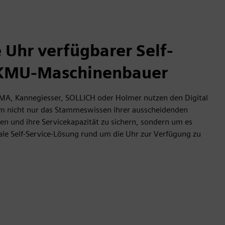
 Uhr verfügbarer Self-
r KMU-Maschinenbauer
MA, Kannegiesser, SOLLICH oder Holmer nutzen den Digital
um nicht nur das Stammeswissen ihrer ausscheidenden
en und ihre Servicekapazität zu sichern, sondern um es
tale Self-Service-Lösung rund um die Uhr zur Verfügung zu