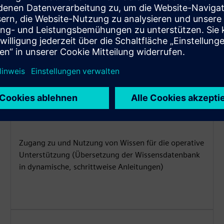
ndkunden
Servicehandbuch
Zugang zu und Nutzung von Wissen für die operative
Unterstützung (Übersetzung der Wissensdatenbank
in dynamische, schrittweise Anleitungen)