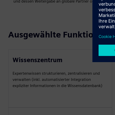
und dessen Weitergabe an globale Partner oder sogar E
Ausgewählte Funktionen
Wissenszentrum
Expertenwissen strukturieren, zentralisieren und
verwalten (inkl. automatisierter Integration
expliziter Informationen in die Wissensdatenbank)