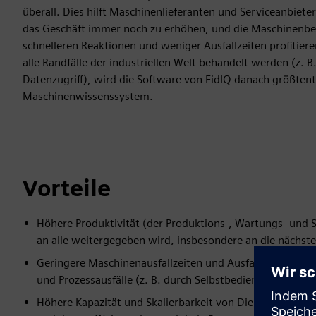
überall. Dies hilft Maschinenlieferanten und Serviceanbiete
das Geschäft immer noch zu erhöhen, und die Maschinenb
schnelleren Reaktionen und weniger Ausfallzeiten profitie
alle Randfälle der industriellen Welt behandelt werden (z. B
Datenzugriff), wird die Software von FidIQ danach größtent
Maschinenwissenssystem.
Vorteile
Höhere Produktivität (der Produktions-, Wartungs- und
an alle weitergegeben wird, insbesondere an die nächste
Geringere Maschinenausfallzeiten und Ausfallkosten in d
und Prozessausfälle (z. B. durch Selbstbedienung direkt 
Höhere Kapazität und Skalierbarkeit von Dienstleistung