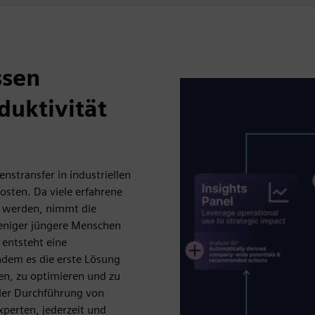
ssen
duktivität
enstransfer in industriellen
sten. Da viele erfahrene
n werden, nimmt die
weniger jüngere Menschen
 entsteht eine
ndem es die erste Lösung
en, zu optimieren und zu
i der Durchführung von
xperten, jederzeit und