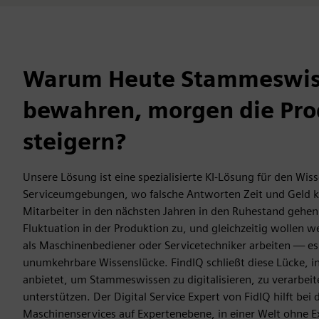
Warum Heute Stammeswi
bewahren, morgen die Pro
steigern?
Unsere Lösung ist eine spezialisierte KI-Lösung für den Wiss
Serviceumgebungen, wo falsche Antworten Zeit und Geld ko
Mitarbeiter in den nächsten Jahren in den Ruhestand gehe
Fluktuation in der Produktion zu, und gleichzeitig wollen 
als Maschinenbediener oder Servicetechniker arbeiten — es
unumkehrbare Wissenslücke. FindIQ schließt diese Lücke, i
anbietet, um Stammeswissen zu digitalisieren, zu verarbeit
unterstützen. Der Digital Service Expert von FidIQ hilft be
Maschinenservices auf Expertenebene, in einer Welt ohne E