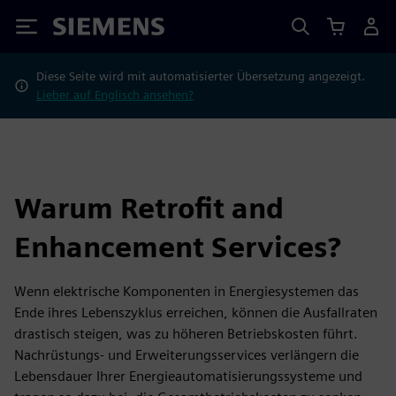
Siemens
Diese Seite wird mit automatisierter Übersetzung angezeigt.
Lieber auf Englisch ansehen?
Warum Retrofit and
Enhancement Services?
Wenn elektrische Komponenten in Energiesystemen das
Ende ihres Lebenszyklus erreichen, können die Ausfallraten
drastisch steigen, was zu höheren Betriebskosten führt.
Nachrüstungs- und Erweiterungsservices verlängern die
Lebensdauer Ihrer Energieautomatisierungssysteme und