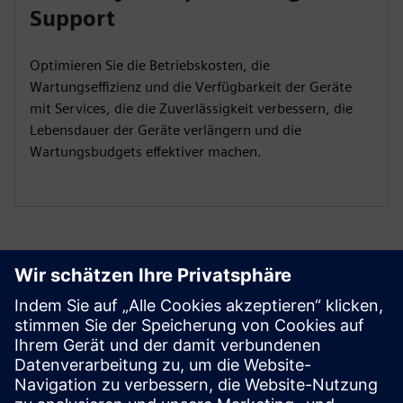
Support
Optimieren Sie die Betriebskosten, die
Wartungseffizienz und die Verfügbarkeit der Geräte
mit Services, die die Zuverlässigkeit verbessern, die
Lebensdauer der Geräte verlängern und die
Wartungsbudgets effektiver machen.
Erste Schritte