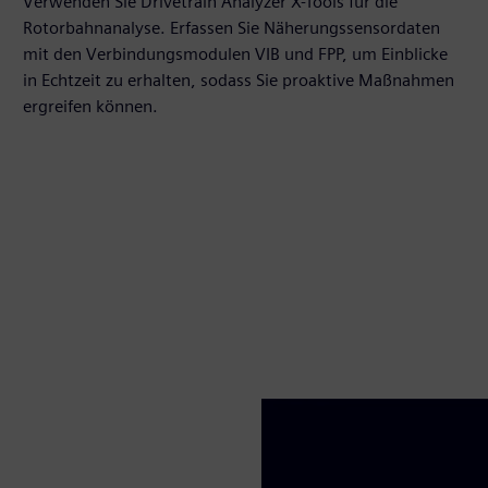
Verwenden Sie Drivetrain Analyzer X-Tools für die
Rotorbahnanalyse. Erfassen Sie Näherungssensordaten
mit den Verbindungsmodulen VIB und FPP, um Einblicke
in Echtzeit zu erhalten, sodass Sie proaktive Maßnahmen
ergreifen können.