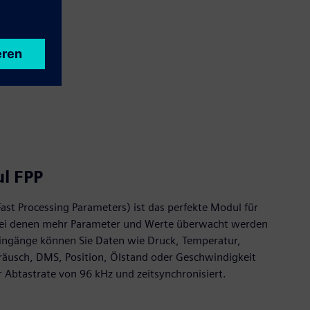
l FPP
st Processing Parameters) ist das perfekte Modul für
i denen mehr Parameter und Werte überwacht werden
ingänge können Sie Daten wie Druck, Temperatur,
äusch, DMS, Position, Ölstand oder Geschwindigkeit
r Abtastrate von 96 kHz und zeitsynchronisiert.