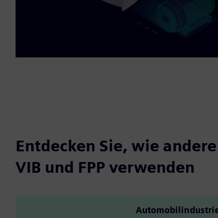
Entdecken Sie, wie ander
VIB und FPP verwenden
Automobilindustri