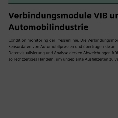
Verbindungsmodule VIB un
Automobilindustrie
Condition monitoring der Pressenlinie. Die Verbindungsmod
Sensordaten von Automobilpressen und übertragen sie an Dr
Datenvisualisierung und Analyse decken Abweichungen früh
so rechtzeitiges Handeln, um ungeplante Ausfallzeiten zu v