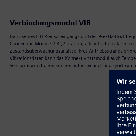
Verbindungsmodul VIB
Dank seines IEPE-Sensoreingangs und der 96-kHz-Hochfreq
Connection Module VIB (Vibration) alle Vibrationsdaten erfa
Zustandsüberwachungsanalyse Ihres Antriebsstrangs erforde
Vibrationsdaten kann das Konnektivitätsmodul auch Temper
Sensorinformationen können aufgezeichnet und synchron 