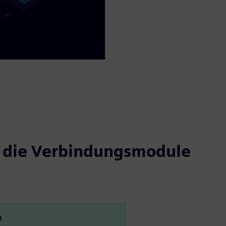
e die Verbindungsmodule
e