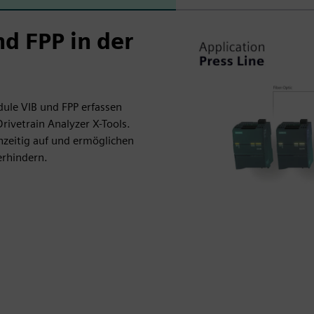
d FPP in der
ule VIB und FPP erfassen
ivetrain Analyzer X-Tools.
zeitig auf und ermöglichen
erhindern.