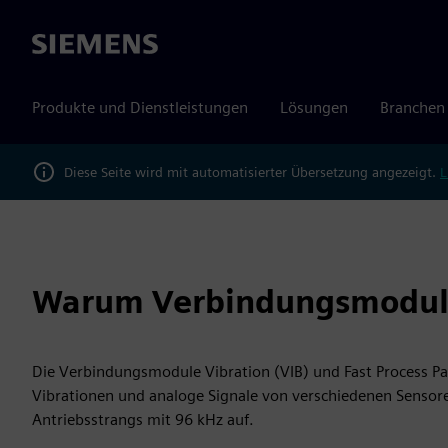
Siemens
Produkte und Dienstleistungen
Lösungen
Branchen
Diese Seite wird mit automatisierter Übersetzung angezeigt.
L
Warum Verbindungsmodule
Die Verbindungsmodule Vibration (VIB) und Fast Process P
Vibrationen und analoge Signale von verschiedenen Sensor
Antriebsstrangs mit 96 kHz auf.