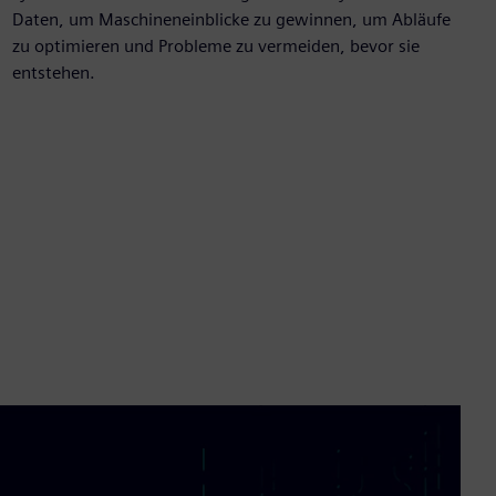
Daten, um Maschineneinblicke zu gewinnen, um Abläufe
zu optimieren und Probleme zu vermeiden, bevor sie
entstehen.