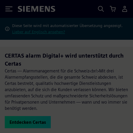
Siemens
Diese Seite wird mit automatisierter Übersetzung angezeigt.
Lieber auf Englisch ansehen?
CERTAS alarm Digital+ wird unterstützt durch
Certas
Certas — Alarmmanagement für die Schweiz<br/>Mit drei
Alarmempfangsstellen, die die gesamte Schweiz abdecken, ist
Certas bestrebt, qualitativ hochwertige Dienstleistungen
anzubieten, auf die sich die Kunden verlassen können. Wir bieten
umfassenden Schutz und maßgeschneiderte Sicherheitslösungen
für Privatpersonen und Unternehmen — wann und wo immer sie
benötigt werden.
Entdecken Certas