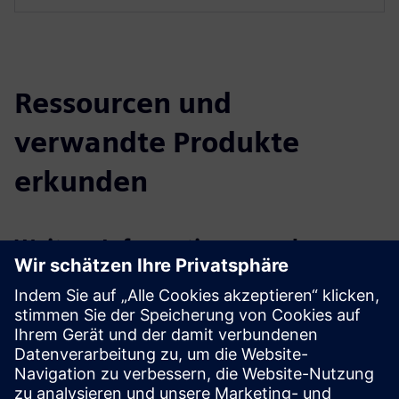
Ressourcen und
verwandte Produkte
erkunden
Weitere Informationen und
Ressourcen
Angebot - CERTAS alarm Digital+
Angebot - CERTAS AlarmNet Digital+
Flyer — CERTAS Alarm Digital+
Voraussetzungen