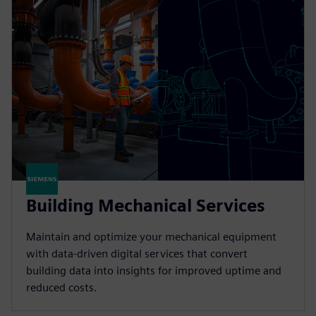
Building Mechanical Services
Maintain and optimize your mechanical equipment
with data-driven digital services that convert
building data into insights for improved uptime and
reduced costs.