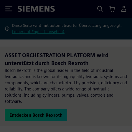
Siemens
Diese Seite wird mit automatisierter Übersetzung angezeigt.
Lieber auf Englisch ansehen?
ASSET ORCHESTRATION PLATFORM wird
unterstützt durch Bosch Rexroth
Bosch Rexroth is the global leader in the field of industrial
hydraulics and is known for its high-quality hydraulic systems and
components, which are characterized by precision, efficiency and
reliability. The company offers a wide range of hydraulic
solutions, including cylinders, pumps, valves, controls and
software.
Entdecken Bosch Rexroth