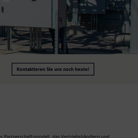
Kontaktieren Sie uns noch heute!
hes Partnerschaftsmodell, das Vertriebshändlern und