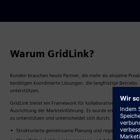
Warum GridLink?
Kunden brauchen heute Partner, die mehr als einzelne Produ
benötigen koordinierte Lösungen, die langfristige Betriebs- 
unterstützen.
GridLink bietet ein Framework für kollaborative Planung, 
Ausrichtung der Markteinführung. Es wurde entwickelt, um
zu unterstützen und unterscheidet sich durch:
Strukturierte gemeinsame Planung und regelmäßige Ge