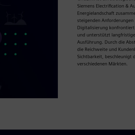
Siemens Electrification & A
Energielandschaft zusamme
steigenden Anforderungen an
Digitalisierung konfrontier
und unterstützt langfristig
Ausführung. Durch die Abs
die Reichweite und Kundenb
Sichtbarkeit, beschleunigt 
verschiedenen Märkten.