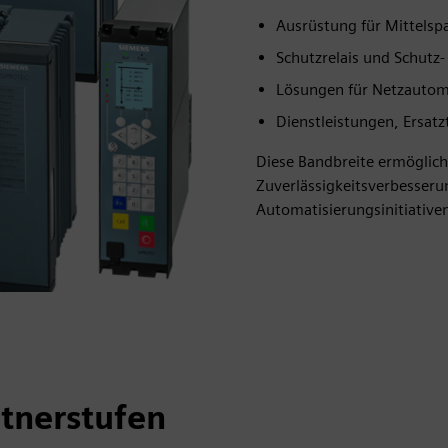
Ausrüstung für Mittelsp
Schutzrelais und Schutz
Lösungen für Netzautoma
Dienstleistungen, Ersatz
Diese Bandbreite ermöglich
Zuverlässigkeitsverbesserun
Automatisierungsinitiative
tnerstufen