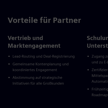
Vorteile für Partner
Vertrieb und
Schulu
Marktengagement
Unters
Lead-Routing und Deal-Registrierung
Zugang z
und zu E-
Gemeinsame Kontenplanung und
koordiniertes Engagement
Zertifizi
Mittelsp
Abstimmung auf strategische
Automati
Initiativen für alle Großkunden
Frühzeitig
Roadmaps