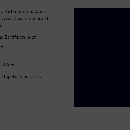
re Partnerstufen. Wenn
ensiveren Zusammenarbeit
e:
d Zertifizierungen
cen
azitäten
istige Partnerschaft.