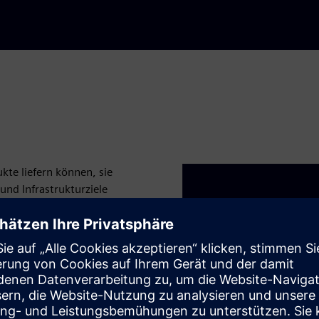
kte liefern können, sie
und Infrastrukturziele
Unterstützung und
 Kunden aus allen Branchen
schäftsüberprüfungen