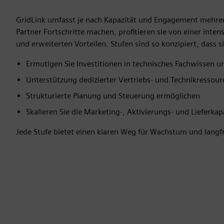
GridLink umfasst je nach Kapazität und Engagement mehre
Partner Fortschritte machen, profitieren sie von einer int
und erweiterten Vorteilen. Stufen sind so konzipiert, dass si
Ermutigen Sie Investitionen in technisches Fachwissen un
Unterstützung dedizierter Vertriebs- und Technikressour
Strukturierte Planung und Steuerung ermöglichen
Skalieren Sie die Marketing-, Aktivierungs- und Lieferkap
Jede Stufe bietet einen klaren Weg für Wachstum und langfr