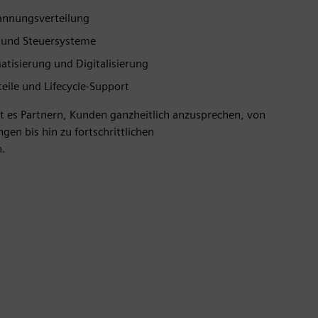
annungsverteilung
- und Steuersysteme
tisierung und Digitalisierung
teile und Lifecycle-Support
t es Partnern, Kunden ganzheitlich anzusprechen, von
gen bis hin zu fortschrittlichen
n.