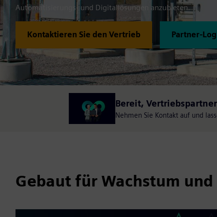
Automatisierungs- und Digitallösungen anzubieten.
Kontaktieren Sie den Vertrieb
Partner-Log
Bereit, Vertriebspartne
Nehmen Sie Kontakt auf und lass
Gebaut für Wachstum und 