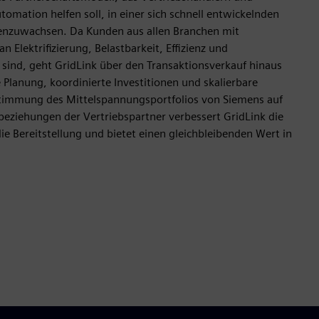
utomation helfen soll, in einer sich schnell entwickelnden
nzuwachsen. Da Kunden aus allen Branchen mit
 Elektrifizierung, Belastbarkeit, Effizienz und
t sind, geht GridLink über den Transaktionsverkauf hinaus
e Planung, koordinierte Investitionen und skalierbare
timmung des Mittelspannungsportfolios von Siemens auf
eziehungen der Vertriebspartner verbessert GridLink die
die Bereitstellung und bietet einen gleichbleibenden Wert in