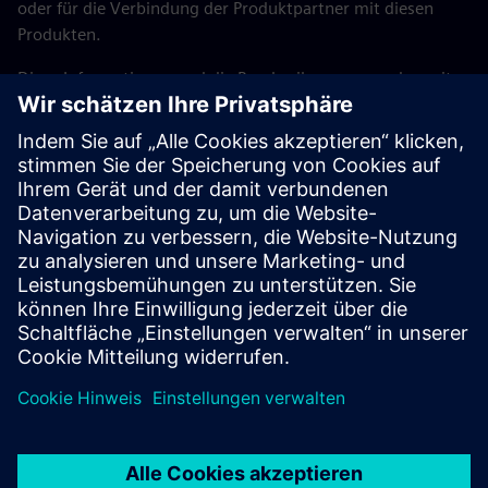
oder für die Verbindung der Produktpartner mit diesen
Produkten.
Diese Informationen und die Beschreibungen wurden mit
großer Sorgfalt zusammengestellt. Es ist Siemens jedoch
nicht möglich, die Vollständigkeit, Richtigkeit und
Aktualität der von Produktpartnern bereitgestellten Daten
zu überprüfen. Die Möglichkeit, dass einzelne
Informationen falsch, unvollständig oder nicht aktuell sind,
kann daher nicht ausgeschlossen werden. Sofern nicht
gesetzlich vorgeschrieben, übernimmt Siemens keine
Haftung für die Nutzbarkeit der Daten oder der Produkte
für den Nutzer an sich.