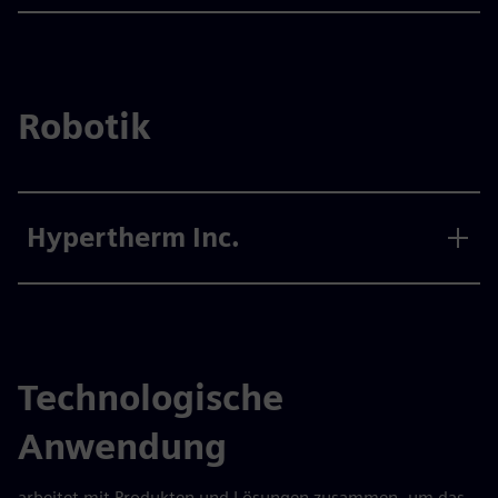
Robotik
Hypertherm Inc.
Technologische
Anwendung
arbeitet mit Produkten und Lösungen zusammen, um das