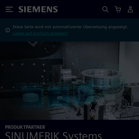
Siemens
Diese Seite wird mit automatisierter Übersetzung angezeigt.
Lieber auf Englisch ansehen?
PRODUKTPARTNER
SINUMERIK Systems