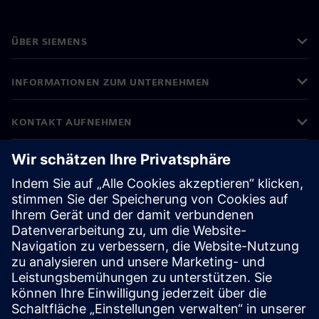
ÜBER SIEMENS
INFORMATIONEN ZUM UNTERNEHMEN
KONTAKT AUFNEHMEN
KARRIEREN
©
Siemens
2026
Impressum
Datenschutz