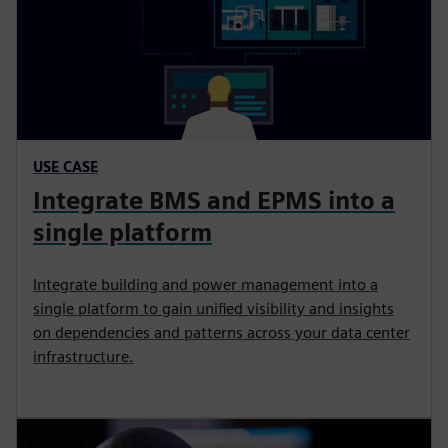
USE CASE
Integrate BMS and EPMS into a
single platform
Integrate building and power management into a
single platform to gain unified visibility and insights
on dependencies and patterns across your data center
infrastructure.