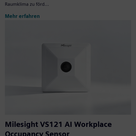
Raumklima zu förd...
Mehr erfahren
Milesight VS121 AI Workplace
Occupancy Sensor