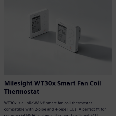
Milesight WT30x Smart Fan Coil
Thermostat
WT30x is a LoRaWAN® smart fan coil thermostat
compatible with 2-pipe and 4-pipe FCUs. A perfect fit for
commercial HVAC systems, it supports efficient FCU