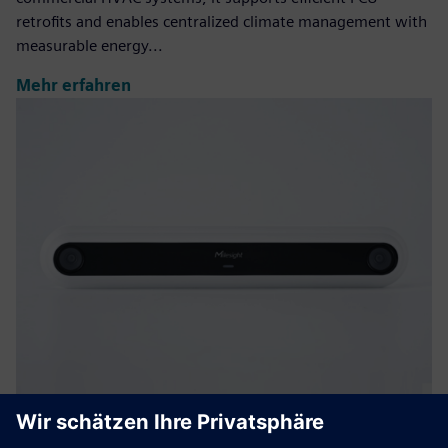
retrofits and enables centralized climate management with
measurable energy...
Mehr erfahren
VS126 AI Ultra High-Mount People