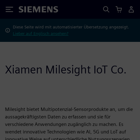
Siemens
Diese Seite wird mit automatisierter Übersetzung angezeigt.
Lieber auf Englisch ansehen?
Xiamen Milesight IoT Co.
Milesight bietet Multipotenzial-Sensorprodukte an, um die
aussagekräftigsten Daten zu erfassen und sie für
verschiedene Anwendungen zugänglich zu machen. Es
wendet innovative Technologien wie Al, 5G und LoT auf
innovative Weise auf unterschiedliche Nutzungsszenarien