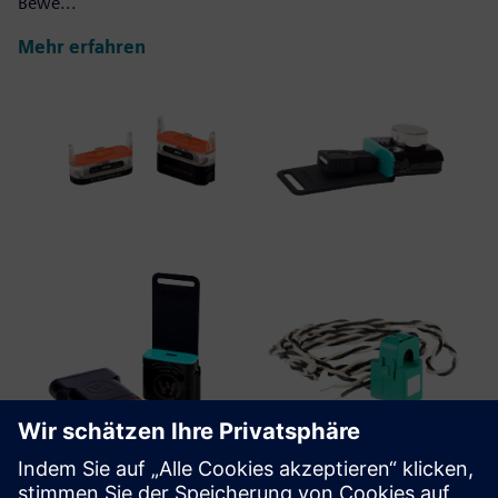
Bewe...
Mehr erfahren
WiTTRA Click-ons and Accessories