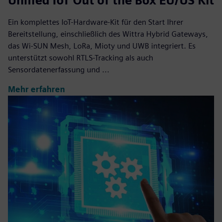
Unified IoT Out of the Box EU/US Kit
Ein komplettes IoT-Hardware-Kit für den Start Ihrer
Bereitstellung, einschließlich des Wittra Hybrid Gateways,
das Wi-SUN Mesh, LoRa, Mioty und UWB integriert. Es
unterstützt sowohl RTLS-Tracking als auch
Sensordatenerfassung und ...
Mehr erfahren