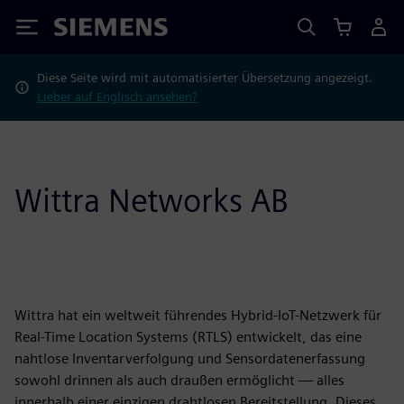
Siemens
Diese Seite wird mit automatisierter Übersetzung angezeigt.
Lieber auf Englisch ansehen?
Wittra Networks AB
Wittra hat ein weltweit führendes Hybrid-IoT-Netzwerk für
Real-Time Location Systems (RTLS) entwickelt, das eine
nahtlose Inventarverfolgung und Sensordatenerfassung
sowohl drinnen als auch draußen ermöglicht — alles
innerhalb einer einzigen drahtlosen Bereitstellung. Dieses