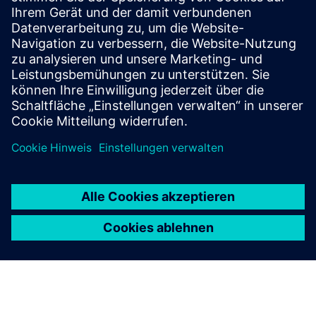
Eine Reihe von Click-On-Sensoren und Sensorschnittstellen
ist verfügbar und bietet die Möglichkeit, eine unbegrenzte
Palette von Sensoren in Industriequalität von Wittra oder
handelsüblichen Sensoranbietern hinzuzufügen.
Mehr erfahren