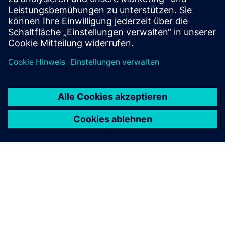
saving up to 40%.
Mehr erfahren