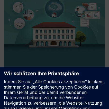
Predictive Single Room Radiator
Energy Optimization
viboo’s cloud-based building management system with
predictive single room control optimizes the energy
consumption in commercial buildings via IoT devices,