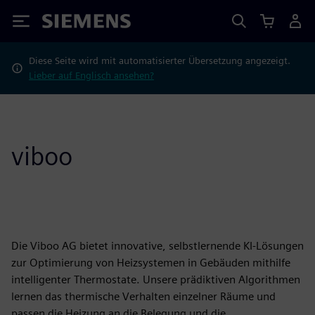
Siemens
Diese Seite wird mit automatisierter Übersetzung angezeigt.
Lieber auf Englisch ansehen?
viboo
Die Viboo AG bietet innovative, selbstlernende KI-Lösungen
zur Optimierung von Heizsystemen in Gebäuden mithilfe
intelligenter Thermostate. Unsere prädiktiven Algorithmen
lernen das thermische Verhalten einzelner Räume und
passen die Heizung an die Belegung und die