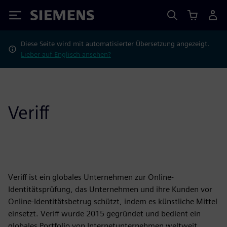
Siemens
Diese Seite wird mit automatisierter Übersetzung angezeigt.
Lieber auf Englisch ansehen?
Veriff
Veriff ist ein globales Unternehmen zur Online-
Identitätsprüfung, das Unternehmen und ihre Kunden vor
Online-Identitätsbetrug schützt, indem es künstliche Mittel
einsetzt. Veriff wurde 2015 gegründet und bedient ein
globales Portfolio von Internetunternehmen weltweit.