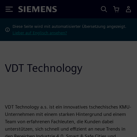
Siemens
Diese Seite wird mit automatisierter Übersetzung angezeigt.
Lieber auf Englisch ansehen?
VDT Technology
VDT Technology a.s. ist ein innovatives tschechisches KMU-
Unternehmen mit einem starken Hintergrund und einem
Team von erfahrenen Fachleuten, die Kunden dabei
unterstützen, sich schnell und effizient an neue Trends in
den Bereichen Industrie 4.0, Smart & Safe Cities und