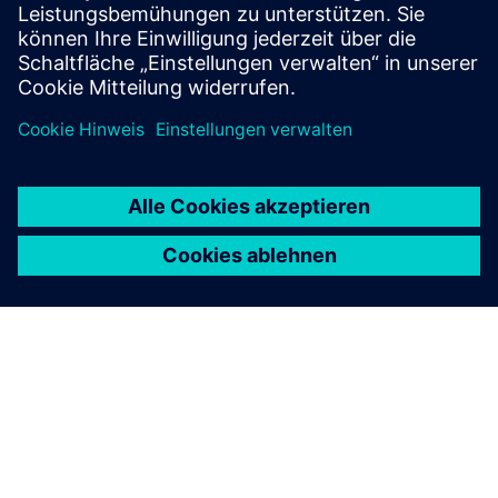
Mithilfe strateg...
Mehr erfahren