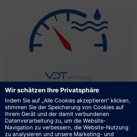
WIM
WIM ist ein vielseitiges Tool zur Überwachung und
Vorhersage der Wartung der Wasserinfrastruktur. Es
optimiert das Gebäudemanagement, indem es Benutzern
ermöglicht, eine detaillierte Betriebsstruktur zu erstellen.