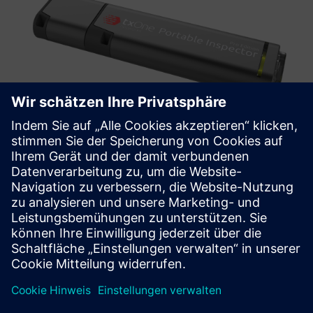
TXOne Portable Inspector
Portable Inspector ist ein tragbares, installationsfreies USB-
OT-natives Tool, das darauf abzielt, OT-Betreiber vor
böswilligen Handlungen zu schützen.
Mehr erfahren