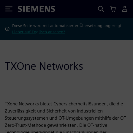
Siemens
Diese Seite wird mit automatisierter Übersetzung angezeigt.
Lieber auf Englisch ansehen?
TXOne Networks
TXone Networks bietet Cybersicherheitslösungen, die die
Zuverlässigkeit und Sicherheit von industriellen
Steuerungssystemen und OT-Umgebungen mithilfe der OT
Zero-Trust-Methode gewährleisten. Die OT-native
Technologie überwindet die Einschränkungen der