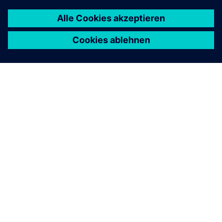
ÜBER SIEMENS
INFORMATIONEN ZUM UNTERNEHMEN
KONTAKT AUFNEHMEN