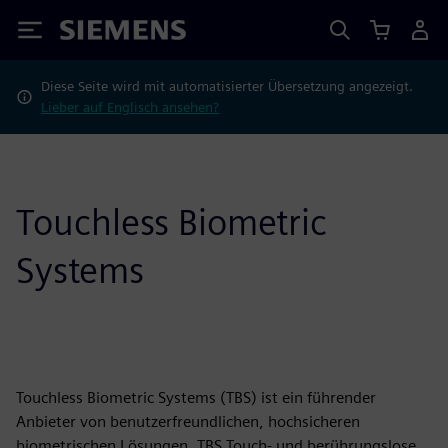
Siemens
Diese Seite wird mit automatisierter Übersetzung angezeigt.
Lieber auf Englisch ansehen?
Touchless Biometric
Systems
Touchless Biometric Systems (TBS) ist ein führender
Anbieter von benutzerfreundlichen, hochsicheren
biometrischen Lösungen. TBS Touch- und berührungslose