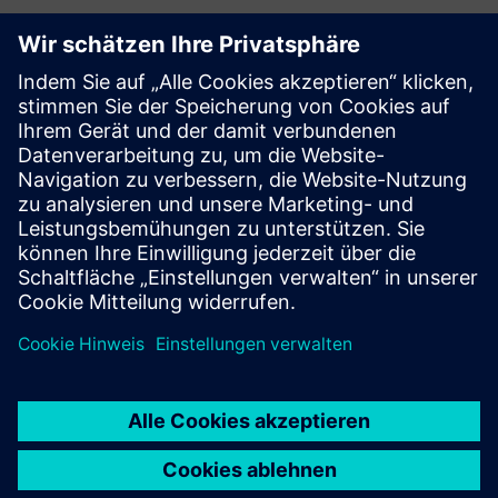
3D FLY
3D FLY ist ein berührungsloses Gerät, das Identifikation in
Hochgeschwindigkeitsumgebungen neu definiert. Dieses
Smart-Gerät verwendet KI-gestützte Algorithmen, die
sichere Spiele garantieren. Es setzt auf berührungslose
Hygiene u...
Mehr erfahren