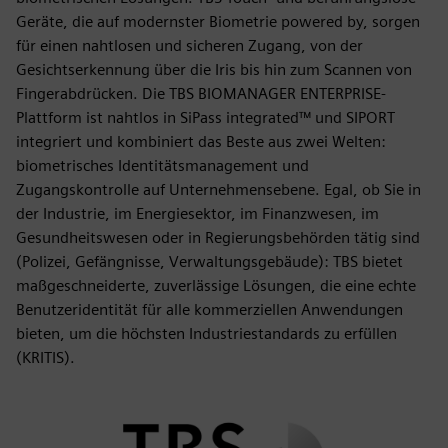
Geräte, die auf modernster Biometrie powered by, sorgen
für einen nahtlosen und sicheren Zugang, von der
Gesichtserkennung über die Iris bis hin zum Scannen von
Fingerabdrücken. Die TBS BIOMANAGER ENTERPRISE-
Plattform ist nahtlos in SiPass integrated™ und SIPORT
integriert und kombiniert das Beste aus zwei Welten:
biometrisches Identitätsmanagement und
Zugangskontrolle auf Unternehmensebene. Egal, ob Sie in
der Industrie, im Energiesektor, im Finanzwesen, im
Gesundheitswesen oder in Regierungsbehörden tätig sind
(Polizei, Gefängnisse, Verwaltungsgebäude): TBS bietet
maßgeschneiderte, zuverlässige Lösungen, die eine echte
Benutzeridentität für alle kommerziellen Anwendungen
bieten, um die höchsten Industriestandards zu erfüllen
(KRITIS).