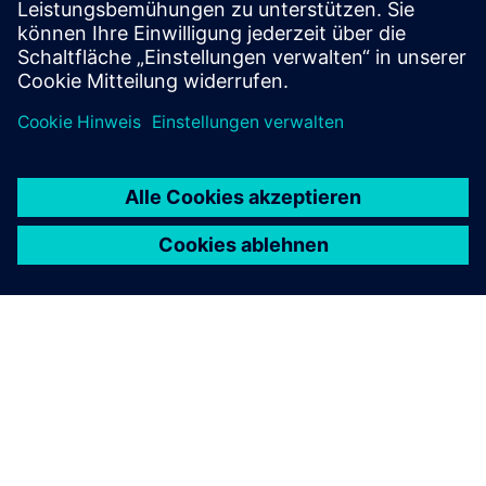
deploy Opcenter Execution Pharma projects.
Mehr erfahren