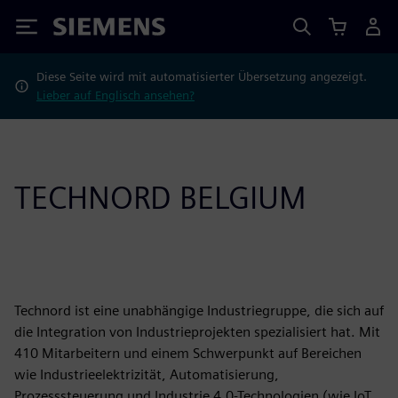
Siemens
Diese Seite wird mit automatisierter Übersetzung angezeigt.
Lieber auf Englisch ansehen?
TECHNORD BELGIUM
Technord ist eine unabhängige Industriegruppe, die sich auf
die Integration von Industrieprojekten spezialisiert hat. Mit
410 Mitarbeitern und einem Schwerpunkt auf Bereichen
wie Industrieelektrizität, Automatisierung,
Prozesssteuerung und Industrie 4.0-Technologien (wie IoT,