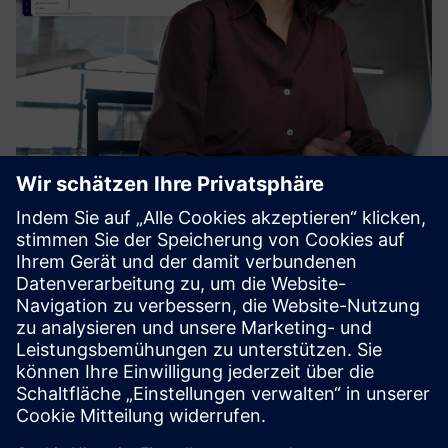
TeamViewer Tensor
TeamViewer Tensor, die Remote-Konnektivitätsplattform,
vereint Sicherheit auf Unternehmensebene, hohe Leistung
und umfassende Integrationen in einer Lösung für die
vollständige Fernüberwachung von IT- und OT-
Umgebungen.
Mehr erfahren