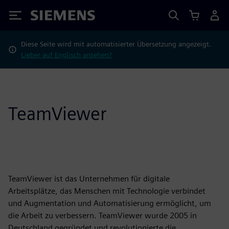
Siemens
Diese Seite wird mit automatisierter Übersetzung angezeigt.
Lieber auf Englisch ansehen?
TeamViewer
TeamViewer ist das Unternehmen für digitale
Arbeitsplätze, das Menschen mit Technologie verbindet
und Augmentation und Automatisierung ermöglicht, um
die Arbeit zu verbessern. TeamViewer wurde 2005 in
Deutschland gegründet und revolutionierte die