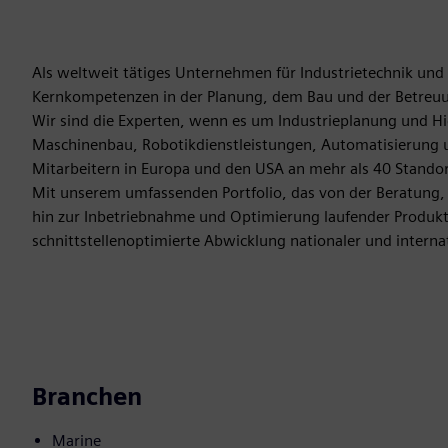
Als weltweit tätiges Unternehmen für Industrietechnik und 
Kernkompetenzen in der Planung, dem Bau und der Betreuu
Wir sind die Experten, wenn es um Industrieplanung und Hi
Maschinenbau, Robotikdienstleistungen, Automatisierung u
Mitarbeitern in Europa und den USA an mehr als 40 Stando
Mit unserem umfassenden Portfolio, das von der Beratun
hin zur Inbetriebnahme und Optimierung laufender Produktio
schnittstellenoptimierte Abwicklung nationaler und interna
Branchen
Marine