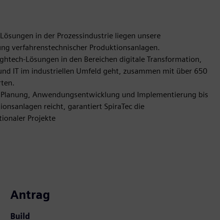
Lösungen in der Prozessindustrie liegen unsere
ng verfahrenstechnischer Produktionsanlagen.
ghtech-Lösungen in den Bereichen digitale Transformation,
nd IT im industriellen Umfeld geht, zusammen mit über 650
rten.
g, Planung, Anwendungsentwicklung und Implementierung bis
nsanlagen reicht, garantiert SpiraTec die
tionaler Projekte
Antrag
Build