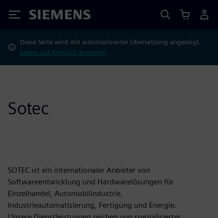
Siemens
Diese Seite wird mit automatisierter Übersetzung angezeigt.
Lieber auf Englisch ansehen?
Sotec
SOTEC ist ein internationaler Anbieter von
Softwareentwicklung und Hardwarelösungen für
Einzelhandel, Automobilindustrie,
Industrieautomatisierung, Fertigung und Energie.
Unsere Dienstleistungen reichen von spezialisierter