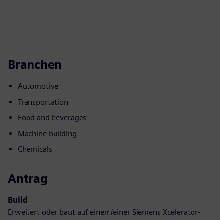
Branchen
Automotive
Transportation
Food and beverages
Machine building
Chemicals
Antrag
Build
Erweitert oder baut auf einem/einer Siemens Xcelerator-