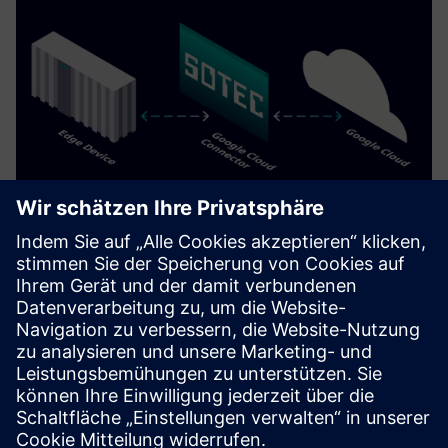
Google Cloud Connector
Verbinden Sie das Siemens Industrial Edge Ecosystem und
Google Cloud für leistungsstarke datengesteuerte und KI-
fähige Anwendungsfälle.
Mehr erfahren