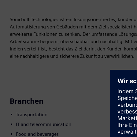
Sonicbolt Technologies ist ein lösungsorientiertes, kunden
Automatisierung von Gebäuden mit dem Ziel spezialisiert 
erweiterte Funktionen zu senken. Der umfassende Lösung
Arbeitsräume bequem, überschaubar und nachhaltig. Mit ei
Indien verteilt ist, besteht das Ziel darin, den Kunden k
eine nachhaltigere und sicherere Zukunft zu verwirklichen.
Branchen
Transportation
IT and telecommunication
Food and beverages