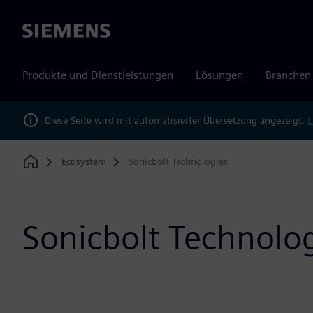
Siemens
Produkte und Dienstleistungen
Lösungen
Branchen
Diese Seite wird mit automatisierter Übersetzung angezeigt.
L
Ecosystem
Sonicbolt Technologies
Home
Sonicbolt Technolo