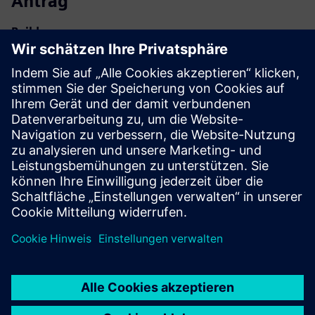
Antrag
Build
Erweitert oder baut auf einem/einer Siemens Xcelerator-
Produkt/Lösung auf, indem ein neues Produkt entwickelt
wird, oder erstellt eine neue Kundenlösung durch die
Integration des Siemens Xcelerator-Produkts und des
eigenen Produkts
Sell
Weiterverkauf//Mitverkauf von Software und digitalfähiger
Hardware auf Siemens Xcelerator