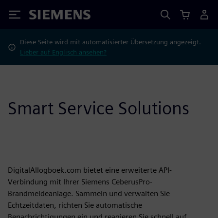
Siemens
Diese Seite wird mit automatisierter Übersetzung angezeigt.
Lieber auf Englisch ansehen?
Smart Service Solutions
DigitalAllogboek.com bietet eine erweiterte API-
Verbindung mit Ihrer Siemens CeberusPro-
Brandmeldeanlage. Sammeln und verwalten Sie
Echtzeitdaten, richten Sie automatische
Benachrichtigungen ein und reagieren Sie schnell auf