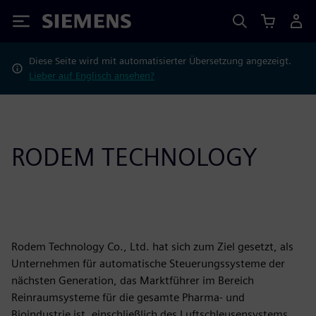
Siemens
Diese Seite wird mit automatisierter Übersetzung angezeigt.
Lieber auf Englisch ansehen?
RODEM TECHNOLOGY
Rodem Technology Co., Ltd. hat sich zum Ziel gesetzt, als
Unternehmen für automatische Steuerungssysteme der
nächsten Generation, das Marktführer im Bereich
Reinraumsysteme für die gesamte Pharma- und
Bioindustrie ist, einschließlich des Luftschleusensystems,