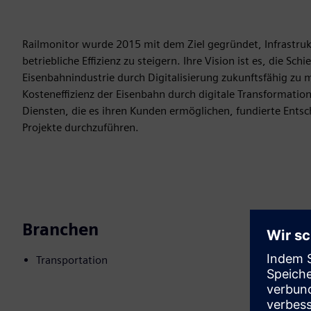
Railmonitor wurde 2015 mit dem Ziel gegründet, Infrastru
betriebliche Effizienz zu steigern. Ihre Vision ist es, die Sc
Eisenbahnindustrie durch Digitalisierung zukunftsfähig zu m
Kosteneffizienz der Eisenbahn durch digitale Transformatio
Diensten, die es ihren Kunden ermöglichen, fundierte Entsch
Projekte durchzuführen.
Branchen
Transportation