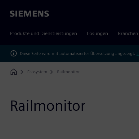
Siemens
Produkte und Dienstleistungen
Lösungen
Branchen
Diese Seite wird mit automatisierter Übersetzung angezeigt.
L
Ecosystem
Railmonitor
Home
Railmonitor