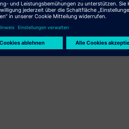
Integration des Siemens Xcelerator-Produkts und des
eigenen Produkts