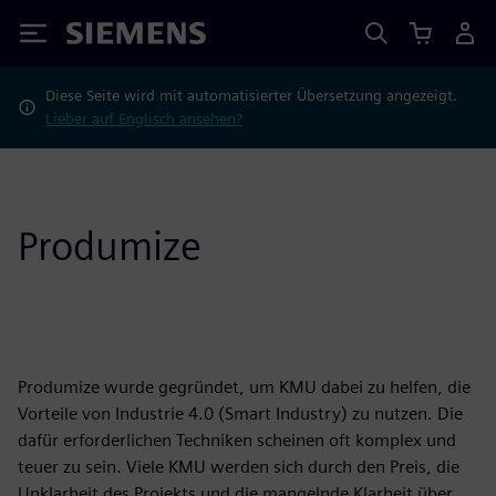
Siemens
Diese Seite wird mit automatisierter Übersetzung angezeigt.
Lieber auf Englisch ansehen?
Produmize
Produmize wurde gegründet, um KMU dabei zu helfen, die
Vorteile von Industrie 4.0 (Smart Industry) zu nutzen. Die
dafür erforderlichen Techniken scheinen oft komplex und
teuer zu sein. Viele KMU werden sich durch den Preis, die
Unklarheit des Projekts und die mangelnde Klarheit über