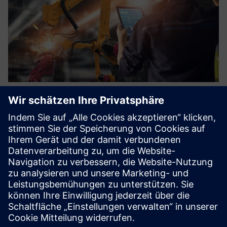
Real time machine monitoring for
SME
Ohne Echtzeitdaten laufen KMU Gefahr, blind zu fliegen.
Große Unternehmen verwenden teure Systeme — jetzt
können Sie das auch. Unsere Maschinenüberwachung gibt
Ihnen sofortige Einblicke, reduziert Ausfallzeiten und
steigert die Ef...
Mehr erfahren