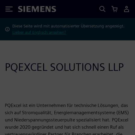
Siemens
Diese Seite wird mit automatisierter Übersetzung angezeigt.
Lieber auf Englisch ansehen?
PQEXCEL SOLUTIONS LLP
PQExcel ist ein Unternehmen für technische Lösungen, das
sich auf Stromqualität, Energiemanagementsysteme (EMS)
und Niederspannungssteuerpulte spezialisiert hat. PQExcel
wurde 2020 gegründet und hat sich schnell einen Ruf als
vertrauenswürdiger Partner für Branchen erarbeitet, die