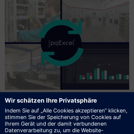
EMS, PQ Audit and Solutions,
Management Audit Consultancy
Assess energy performance and implement ISO 50001-
aligned energy management systems. Analyze electrical