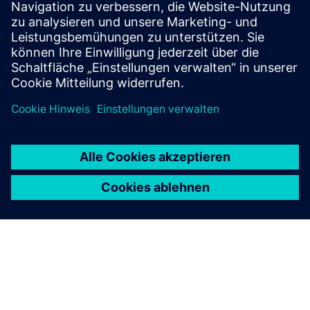
networks to identify power quality disturbances,
harmonics and demand issues, establish measurement
frameworks and drive data-...
Mehr erfahren