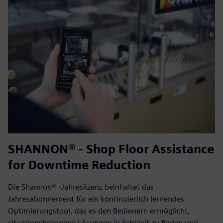
SHANNON® - Shop Floor Assistance
for Downtime Reduction
Die Shannon® -Jahreslizenz beinhaltet das
Jahresabonnement für ein kontinuierlich lernendes
Optimierungstool, das es den Bedienern ermöglicht,
situationsbezogene Lösungen in Echtzeit zu finden und