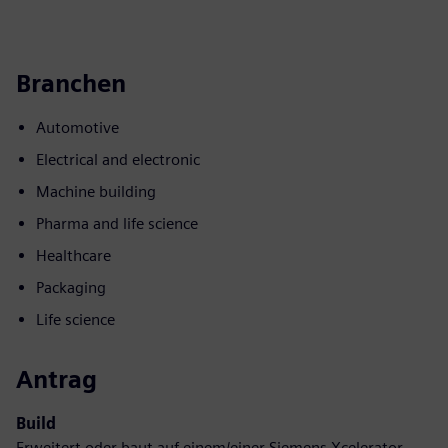
Branchen
Automotive
Electrical and electronic
Machine building
Pharma and life science
Healthcare
Packaging
Life science
Antrag
Build
Erweitert oder baut auf einem/einer Siemens Xcelerator-