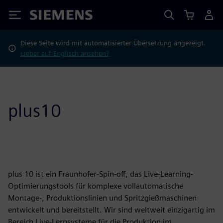
Siemens
Diese Seite wird mit automatisierter Übersetzung angezeigt.
Lieber auf Englisch ansehen?
plus10
plus 10 ist ein Fraunhofer-Spin-off, das Live-Learning-
Optimierungstools für komplexe vollautomatische
Montage-, Produktionslinien und Spritzgießmaschinen
entwickelt und bereitstellt. Wir sind weltweit einzigartig im
Bereich Live-Lernsysteme für die Produktion im