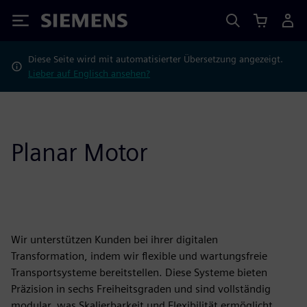
Siemens
Diese Seite wird mit automatisierter Übersetzung angezeigt.
Lieber auf Englisch ansehen?
Planar Motor
Wir unterstützen Kunden bei ihrer digitalen
Transformation, indem wir flexible und wartungsfreie
Transportsysteme bereitstellen. Diese Systeme bieten
Präzision in sechs Freiheitsgraden und sind vollständig
modular, was Skalierbarkeit und Flexibilität ermöglicht.