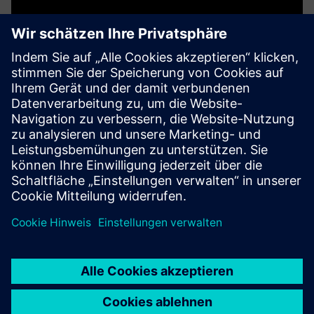
Planar Motor System
Das Planar Motor System transformiert die Produktion der
nächsten Generation mit unübertroffener Flexibilität,
Skalierbarkeit und Modularität. Drei Komponenten sorgen
für volle 6-DOF-Freiheit: schwebende XBots (Mover),
Flyways (St...
Mehr erfahren