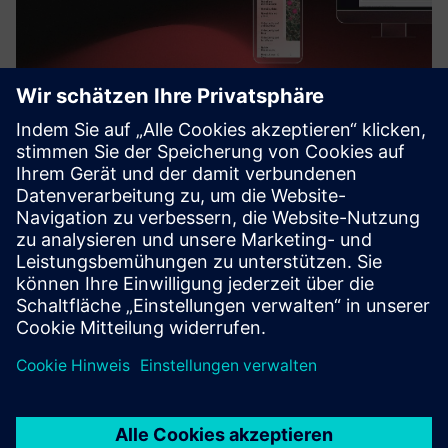
Balloon Works
Balloon Works bietet eine umfassende
Arbeitsauftragssoftware für Wasserversorger, um die
Installation und Wartung von Zählern effizient zu verwalten
und zu optimieren.
Mehr erfahren