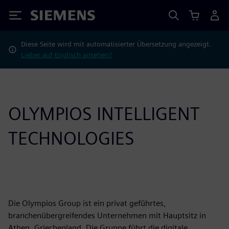
Siemens
Diese Seite wird mit automatisierter Übersetzung angezeigt.
Lieber auf Englisch ansehen?
OLYMPIOS INTELLIGENT
TECHNOLOGIES
Die Olympios Group ist ein privat geführtes,
branchenübergreifendes Unternehmen mit Hauptsitz in
Athen, Griechenland. Die Gruppe führt die digitale