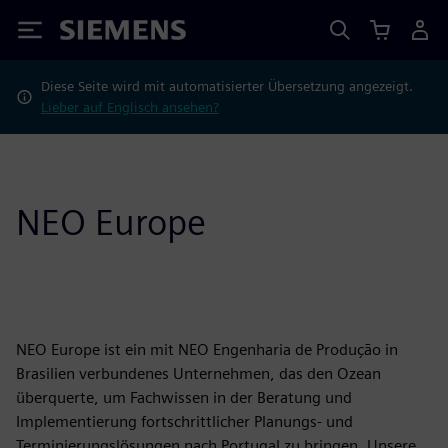
Siemens
Diese Seite wird mit automatisierter Übersetzung angezeigt.
Lieber auf Englisch ansehen?
NEO Europe
NEO Europe ist ein mit NEO Engenharia de Produção in
Brasilien verbundenes Unternehmen, das den Ozean
überquerte, um Fachwissen in der Beratung und
Implementierung fortschrittlicher Planungs- und
Terminierungslösungen nach Portugal zu bringen. Unsere