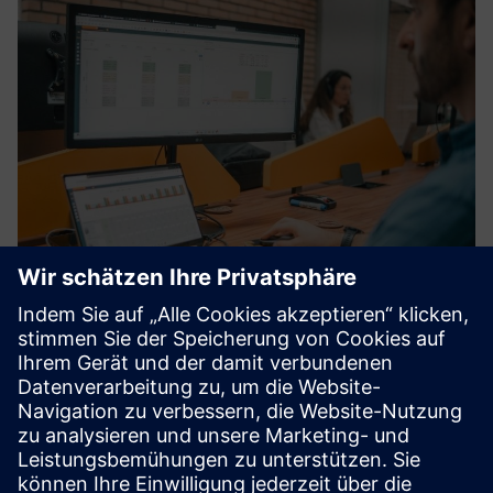
nPlan - Planning App
NPLAN ist eine fortschrittliche Plattform für produktive
Szenarioplanung, die agile, zuverlässige und kollaborative
Produktionsplanungsszenarien generiert und so die digitale
Transformation Ihrer Lieferkette beschleunigt.