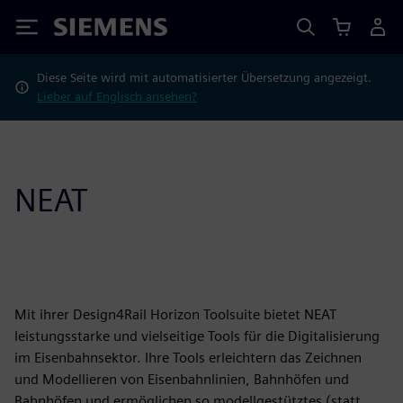
Siemens
Diese Seite wird mit automatisierter Übersetzung angezeigt.
Lieber auf Englisch ansehen?
NEAT
Mit ihrer Design4Rail Horizon Toolsuite bietet NEAT
leistungsstarke und vielseitige Tools für die Digitalisierung
im Eisenbahnsektor. Ihre Tools erleichtern das Zeichnen
und Modellieren von Eisenbahnlinien, Bahnhöfen und
Bahnhöfen und ermöglichen so modellgestütztes (statt