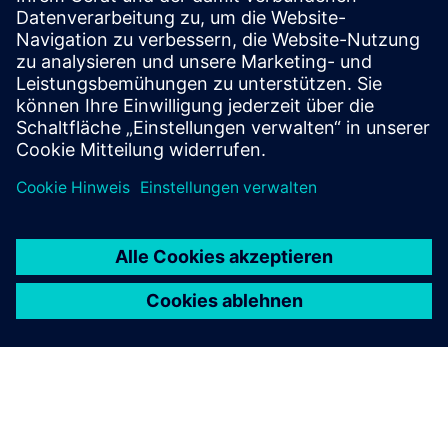
powerful and versatile desktop graphical tools that simplify
and boost several processes and operations within a
railway signalling system’s project life-cycle, such as layout
de...
Mehr erfahren