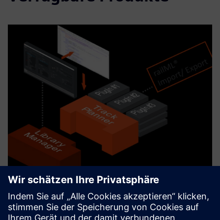
Horizon Suite
The Horizon Software Suite provides a collection of