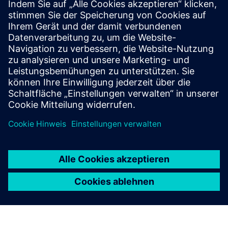
ML cube Platform
ML cube Platform ist eine KI-Überwachungs-App, die
sicherstellt, dass KI-Modelle auf Siemens Industrial Edge
zuverlässig bleiben. Es erkennt Daten- und
Modellabweichungen, kennzeichnet
Verhaltensänderungen, die sich auf die Qualit...
Mehr erfahren