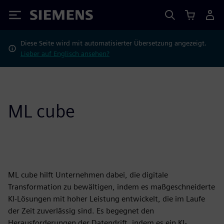
Siemens
Diese Seite wird mit automatisierter Übersetzung angezeigt.
Lieber auf Englisch ansehen?
ML cube
ML cube hilft Unternehmen dabei, die digitale
Transformation zu bewältigen, indem es maßgeschneiderte
KI-Lösungen mit hoher Leistung entwickelt, die im Laufe
der Zeit zuverlässig sind. Es begegnet den
Herausforderungen der Datendrift, indem es ein KI-