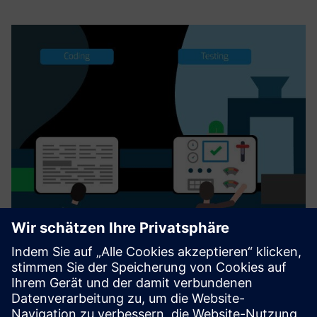
Menditect Test Automation
Menditect Test Automation (MTA) beschleunigt die
Bereitstellung von Mendix-Apps für Unternehmen, indem
Engpässe bei der Testautomatisierung beseitigt werden.