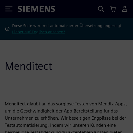
Siemens
Diese Seite wird mit automatisierter Übersetzung angezeigt.
Lieber auf Englisch ansehen?
Menditect
Menditect glaubt an das sorglose Testen von Mendix-Apps,
um die Geschwindigkeit der App-Bereitstellung für das
Unternehmen zu erhöhen. Wir beseitigen Engpässe bei der
Testautomatisierung, indem wir unseren Kunden eine
beispiellose Testabdeckung zu akzeptablen Kosten bieten.