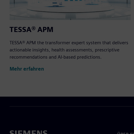
TESSA® APM
TESSA® APM the transformer expert system that delivers
actionable insights, health assessments, prescriptive
recommendations and AI-based predictions.
Mehr erfahren
ÜBER S