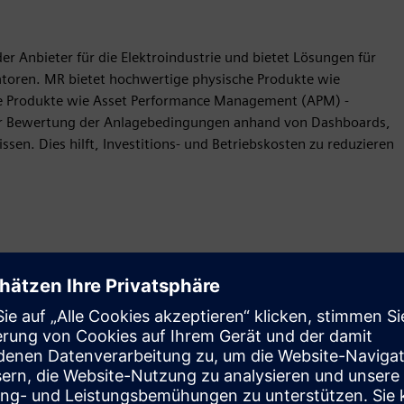
r Anbieter für die Elektroindustrie und bietet Lösungen für
atoren. MR bietet hochwertige physische Produkte wie
ale Produkte wie Asset Performance Management (APM) -
ur Bewertung der Anlagebedingungen anhand von Dashboards,
en. Dies hilft, Investitions- und Betriebskosten zu reduzieren
Antrag
Build
Erweitert oder baut auf einem/einer Siemens Xcelerator-
Produkt/Lösung auf, indem ein neues Produkt entwickelt
wird, oder erstellt eine neue Kundenlösung durch die