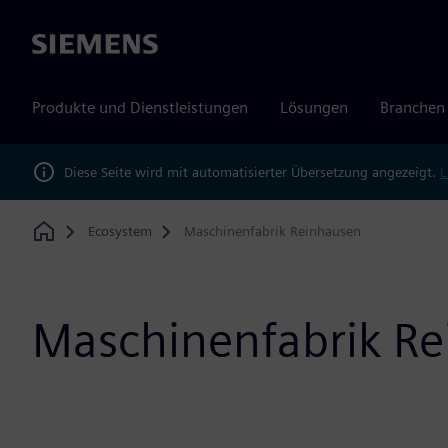
Siemens
Produkte und Dienstleistungen
Lösungen
Branchen
Diese Seite wird mit automatisierter Übersetzung angezeigt.
L
Ecosystem
Maschinenfabrik Reinhausen
Home
Maschinenfabrik R