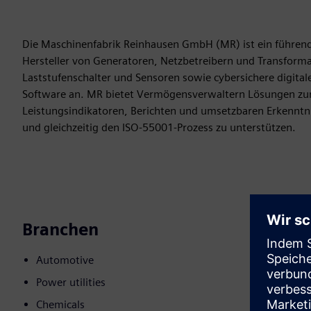
Die Maschinenfabrik Reinhausen GmbH (MR) ist ein führende
Hersteller von Generatoren, Netzbetreibern und Transform
Laststufenschalter und Sensoren sowie cybersichere digit
Software an. MR bietet Vermögensverwaltern Lösungen z
Leistungsindikatoren, Berichten und umsetzbaren Erkenntniss
und gleichzeitig den ISO-55001-Prozess zu unterstützen.
Branchen
Automotive
Power utilities
Chemicals