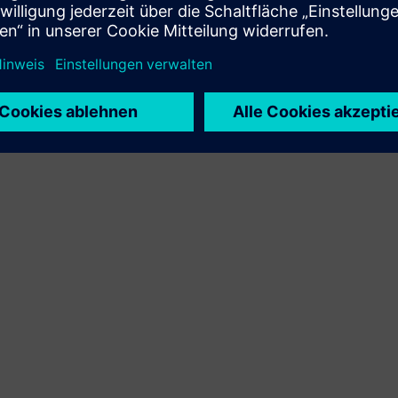
Integration des Siemens Xcelerator-Produkts und des
eigenen Produkts