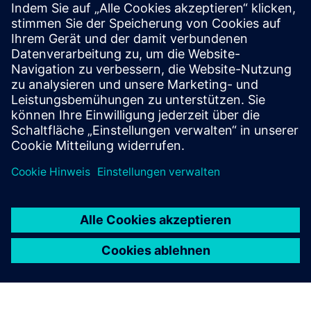
KONE operational API’s
Durch die Integration von KONE mit Siemens Building X ist
der KONE-Aufzugsstatus in Echtzeit verfügbar. Wenn zum
Beispiel ein Aufzug aufgrund einer Störung oder
regelmäßiger Wartungsarbeiten außer Betrieb ist, kann die
Integration...
Mehr erfahren