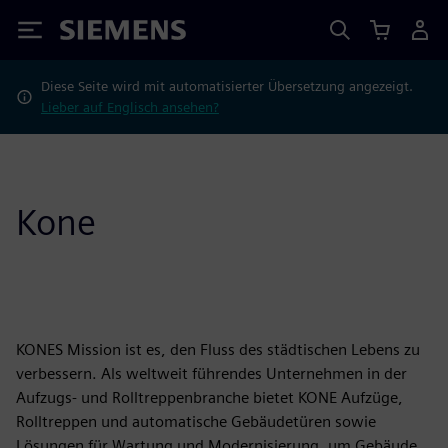
Siemens
Diese Seite wird mit automatisierter Übersetzung angezeigt.
Lieber auf Englisch ansehen?
Kone
KONES Mission ist es, den Fluss des städtischen Lebens zu
verbessern. Als weltweit führendes Unternehmen in der
Aufzugs- und Rolltreppenbranche bietet KONE Aufzüge,
Rolltreppen und automatische Gebäudetüren sowie
Lösungen für Wartung und Modernisierung, um Gebäude