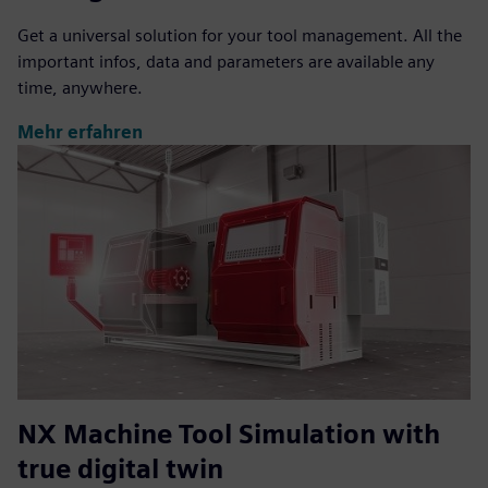
Get a universal solution for your tool management. All the
important infos, data and parameters are available any
time, anywhere.
Mehr erfahren
NX Machine Tool Simulation with
true digital twin