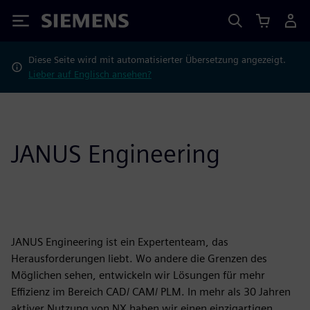
Siemens
Diese Seite wird mit automatisierter Übersetzung angezeigt.
Lieber auf Englisch ansehen?
JANUS Engineering
JANUS Engineering ist ein Expertenteam, das
Herausforderungen liebt. Wo andere die Grenzen des
Möglichen sehen, entwickeln wir Lösungen für mehr
Effizienz im Bereich CAD/ CAM/ PLM. In mehr als 30 Jahren
aktiver Nutzung von NX haben wir einen einzigartigen