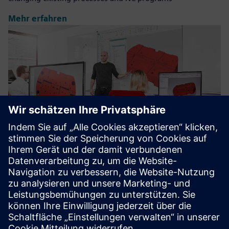
Mehr erfahren
Siemens NX CAM Training courses
We provide the keys to efficient use of NX CAM in order to
take full advantage of the power of this CAM software.
Mehr erfahren