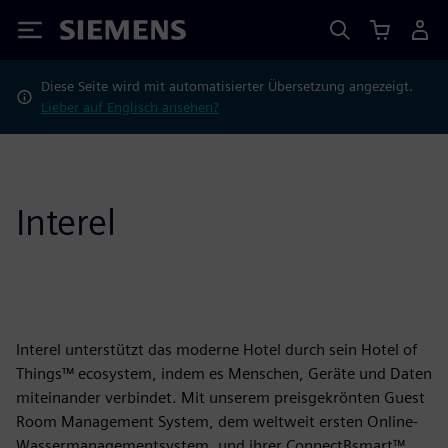
Siemens
Diese Seite wird mit automatisierter Übersetzung angezeigt.
Lieber auf Englisch ansehen?
Interel
Interel unterstützt das moderne Hotel durch sein Hotel of
Things™ ecosystem, indem es Menschen, Geräte und Daten
miteinander verbindet. Mit unserem preisgekrönten Guest
Room Management System, dem weltweit ersten Online-
Wassermanagementsystem, und ihrer ConnectBsmart™