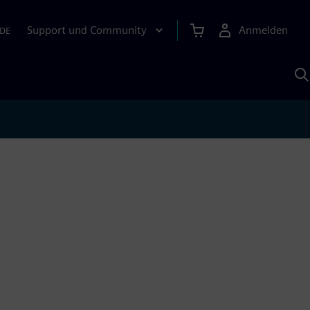
Support und Community
Anmelden
DE
M
S
K
s