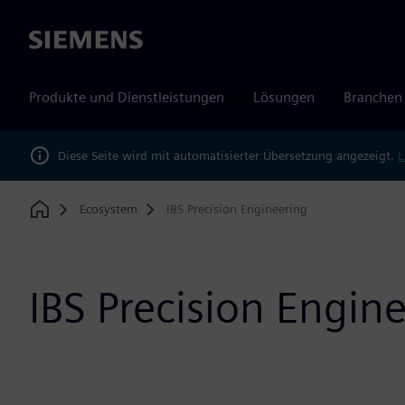
Siemens
Produkte und Dienstleistungen
Lösungen
Branchen
Diese Seite wird mit automatisierter Übersetzung angezeigt.
L
Ecosystem
IBS Precision Engineering
Home
IBS Precision Engin