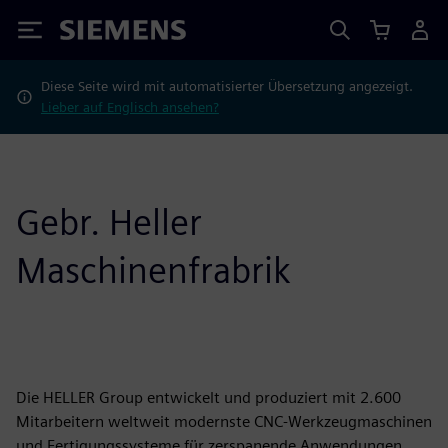
Siemens
Diese Seite wird mit automatisierter Übersetzung angezeigt.
Lieber auf Englisch ansehen?
Gebr. Heller
Maschinenfrabrik
Die HELLER Group entwickelt und produziert mit 2.600
Mitarbeitern weltweit modernste CNC-Werkzeugmaschinen
und Fertigungssysteme für zerspanende Anwendungen.