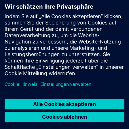
HELLER Tokn & Digital Twin -
Perfect Match for Training
Eine kompakte CNC-Maschine von HELLER mit SINUMERIK
ONE-Steuerung und dem zugehörigen Digital Twin eröffnet
neue technische Trainingsmöglichkeiten.
Mehr erfahren