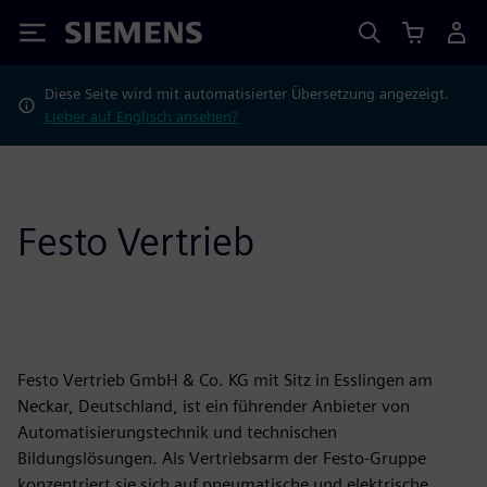
Siemens
Diese Seite wird mit automatisierter Übersetzung angezeigt.
Lieber auf Englisch ansehen?
Festo Vertrieb
Festo Vertrieb GmbH & Co. KG mit Sitz in Esslingen am
Neckar, Deutschland, ist ein führender Anbieter von
Automatisierungstechnik und technischen
Bildungslösungen. Als Vertriebsarm der Festo-Gruppe
konzentriert sie sich auf pneumatische und elektrische