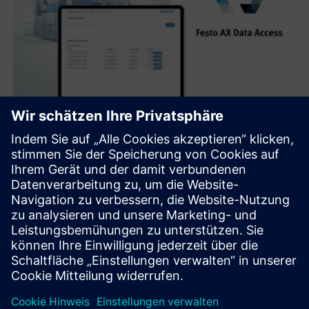
Festo AX Data Access
Festo AX Data Access ist eine IoT-Gateway-Software, die
Daten von Festo-Komponenten über MQTT abruft. Ideal für
einfache datengesteuerte Lösungen zur Energie- oder
Zustandsüberwachung.
Mehr erfahren