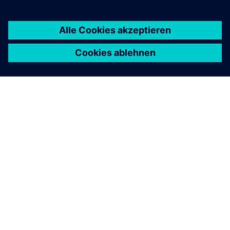
ÜBER SIEMENS
INFORMATIONEN ZUM UNTERNEHMEN
KONTAKT AUFNEHMEN