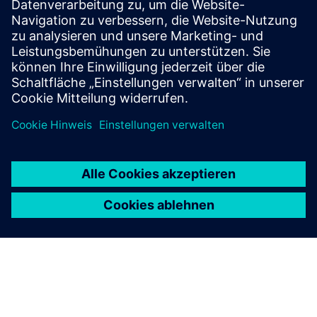
Strategie- und Implementierungsprojekte im
Schienenverkehr mit den Schwerpunkten: - Digital Asset
Management - Automatischer Zugbetrieb - Digitale
Kundenreise - Unternehmensautoma...
Mehr erfahren