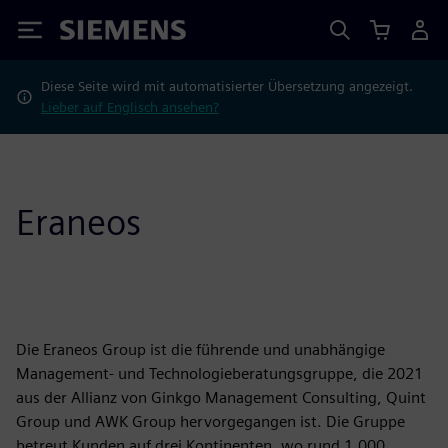
Siemens
Diese Seite wird mit automatisierter Übersetzung angezeigt.
Lieber auf Englisch ansehen?
Eraneos
Die Eraneos Group ist die führende und unabhängige
Management- und Technologieberatungsgruppe, die 2021
aus der Allianz von Ginkgo Management Consulting, Quint
Group und AWK Group hervorgegangen ist. Die Gruppe
betreut Kunden auf drei Kontinenten, wo rund 1.000