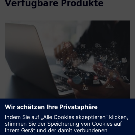
Verfügbare Produkte
Digital transformation
Eraneos treibt und unterstützt technologiebezogene