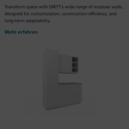
Transform space with DIRTT's wide range of modular walls,
designed for customization, construction efficiency, and
long-term adaptability.
Mehr erfahren