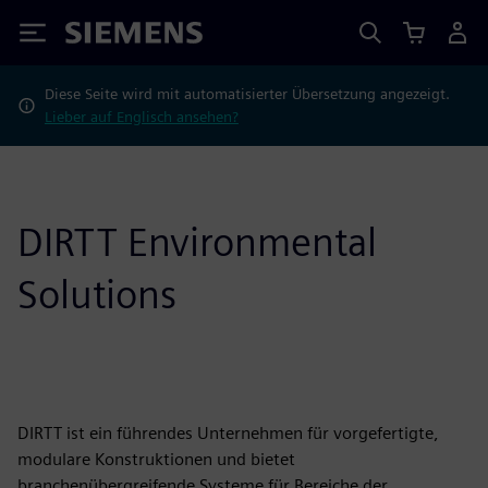
Siemens
Diese Seite wird mit automatisierter Übersetzung angezeigt.
Lieber auf Englisch ansehen?
DIRTT Environmental
Solutions
DIRTT ist ein führendes Unternehmen für vorgefertigte,
modulare Konstruktionen und bietet
branchenübergreifende Systeme für Bereiche der