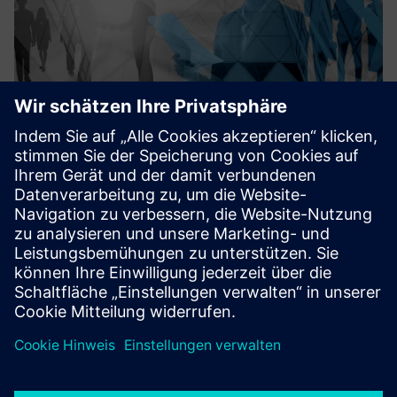
Public sector consulting
Detecon berät die Verantwortlichen für die digitale
Transformation dabei, wie sie die Herausforderungen des
Geschäftswerts und der technologischen Exzellenz
meistern können. Detecon begleitet und unterstützt Sie bei
der Entwicklun...
Mehr erfahren