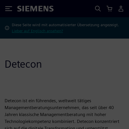
Siemens
Diese Seite wird mit automatisierter Übersetzung angezeigt.
Lieber auf Englisch ansehen?
Detecon
Detecon ist ein führendes, weltweit tätiges
Managementberatungsunternehmen, das seit über 40
Jahren klassische Managementberatung mit hoher
Technologiekompetenz kombiniert. Detecon konzentriert
sich auf die digitale Transformation und unterstützt