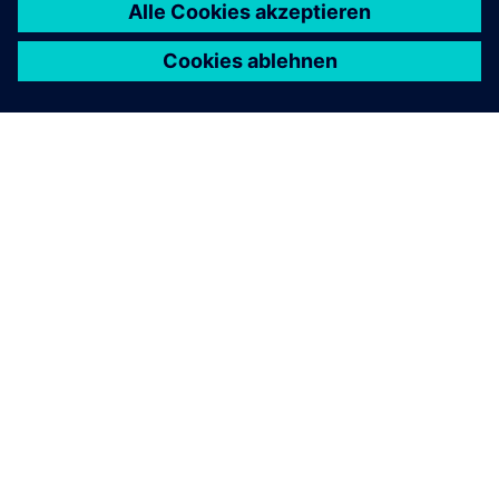
ÜBER SIEMENS
INFORMATIONEN ZUM UNTERNEHMEN
KONTAKT AUFNEHMEN