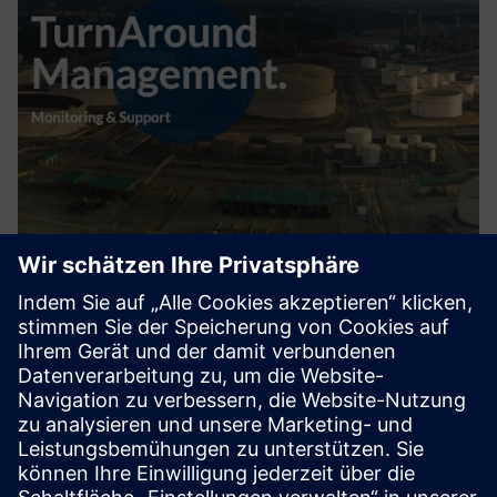
Turnaround Management
Große Chemieanlagen und Ölraffinerien haben regelmäßig
Stopps (TurnAround) oder Wartungsprojekte, um
notwendige umfangreiche Wartungs-, Anlagen- und
Anlagenerneuerungen und Erweiterungen durchzuführen.
DDC bietet eine Reihe von So...
Mehr erfahren