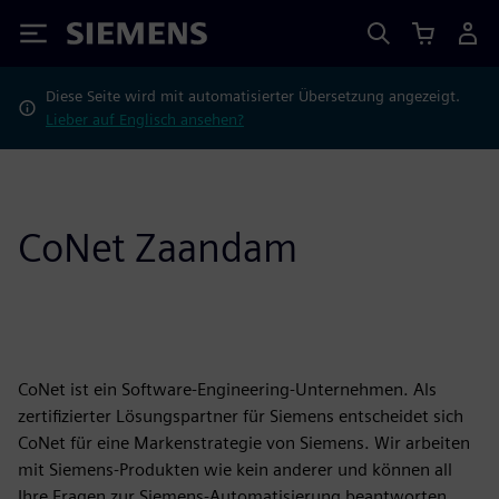
Siemens
Diese Seite wird mit automatisierter Übersetzung angezeigt.
Lieber auf Englisch ansehen?
CoNet Zaandam
CoNet ist ein Software-Engineering-Unternehmen. Als
zertifizierter Lösungspartner für Siemens entscheidet sich
CoNet für eine Markenstrategie von Siemens. Wir arbeiten
mit Siemens-Produkten wie kein anderer und können all
Ihre Fragen zur Siemens-Automatisierung beantworten.