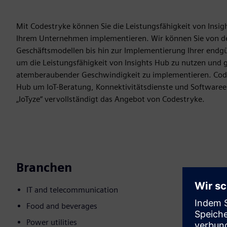
Mit Codestryke können Sie die Leistungsfähigkeit von Ins
Ihrem Unternehmen implementieren. Wir können Sie von de
Geschäftsmodellen bis hin zur Implementierung Ihrer endg
um die Leistungsfähigkeit von Insights Hub zu nutzen und 
atemberaubender Geschwindigkeit zu implementieren. Code
Hub um IoT-Beratung, Konnektivitätsdienste und Softwaree
„IoTyze“ vervollständigt das Angebot von Codestryke.
Branchen
IT and telecommunication
Food and beverages
Power utilities